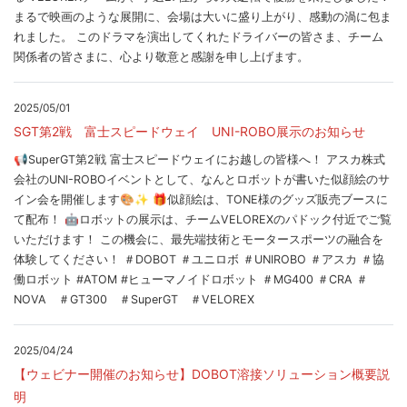
まるで映画のような展開に、会場は大いに盛り上がり、感動の渦に包ま
れました。 このドラマを演出してくれたドライバーの皆さま、チーム
関係者の皆さまに、心より敬意と感謝を申し上げます。
2025/05/01
SGT第2戦 富士スピードウェイ UNI-ROBO展示のお知らせ
📢SuperGT第2戦 富士スピードウェイにお越しの皆様へ！ アスカ株式
会社のUNI-ROBOイベントとして、なんとロボットが書いた似顔絵のサ
イン会を開催します🎨✨ 🎁似顔絵は、TONE様のグッズ販売ブースに
て配布！ 🤖ロボットの展示は、チームVELOREXのパドック付近でご覧
いただけます！ この機会に、最先端技術とモータースポーツの融合を
体験してください！ ＃DOBOT ＃ユニロボ ＃UNIROBO ＃アスカ ＃協
働ロボット #ATOM #ヒューマノイドロボット ＃MG400 ＃CRA ＃
NOVA ＃GT300 ＃SuperGT ＃VELOREX
2025/04/24
【ウェビナー開催のお知らせ】DOBOT溶接ソリューション概要説
明