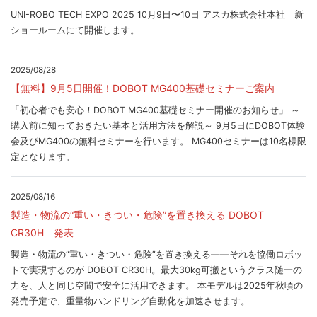
UNI-ROBO TECH EXPO 2025 10月9日〜10日 アスカ株式会社本社 新
ショールームにて開催します。
2025/08/28
【無料】9月5日開催！DOBOT MG400基礎セミナーご案内
「初心者でも安心！DOBOT MG400基礎セミナー開催のお知らせ」 ～
購入前に知っておきたい基本と活用方法を解説～ 9月5日にDOBOT体験
会及びMG400の無料セミナーを行います。 MG400セミナーは10名様限
定となります。
2025/08/16
製造・物流の“重い・きつい・危険”を置き換える DOBOT
CR30H 発表
製造・物流の“重い・きつい・危険”を置き換える――それを協働ロボッ
トで実現するのが DOBOT CR30H。最大30kg可搬というクラス随一の
力を、人と同じ空間で安全に活用できます。 本モデルは2025年秋頃の
発売予定で、重量物ハンドリング自動化を加速させます。