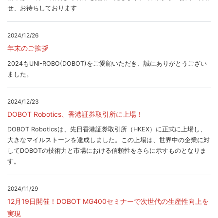
せ、お待ちしております
2024/12/26
年末のご挨拶
2024もUNI-ROBO(DOBOT)をご愛顧いただき、誠にありがとうござい
ました。
2024/12/23
DOBOT Robotics、香港証券取引所に上場！
DOBOT Roboticsは、先日香港証券取引所（HKEX）に正式に上場し、
大きなマイルストーンを達成しました。この上場は、世界中の企業に対
してDOBOTの技術力と市場における信頼性をさらに示すものとなりま
す。
2024/11/29
12月19日開催！DOBOT MG400セミナーで次世代の生産性向上を
実現