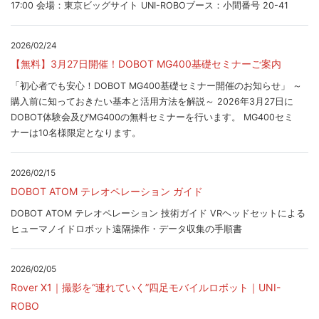
17:00 会場：東京ビッグサイト UNI-ROBOブース：小間番号 20-41
2026/02/24
【無料】3月27日開催！DOBOT MG400基礎セミナーご案内
「初心者でも安心！DOBOT MG400基礎セミナー開催のお知らせ」 ～
購入前に知っておきたい基本と活用方法を解説～ 2026年3月27日に
DOBOT体験会及びMG400の無料セミナーを行います。 MG400セミ
ナーは10名様限定となります。
2026/02/15
DOBOT ATOM テレオペレーション ガイド
DOBOT ATOM テレオペレーション 技術ガイド VRヘッドセットによる
ヒューマノイドロボット遠隔操作・データ収集の手順書
2026/02/05
Rover X1｜撮影を“連れていく”四足モバイルロボット｜UNI-
ROBO