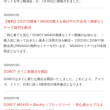
ボットを学ぶ勉強会」が、1月30日に開催されました。
2025/01/25
【無料】2月21日開催！MG400購入を検討中の方必見！基礎セミ
ナーで疑問を解消
「初心者でも安心！DOBOT MG400基礎セミナー開催のお知らせ」 ～
購入前に知っておきたい基本と活用方法を解説～ 2月21日にDOBOT体
験会及びMG400の無料セミナーを行います。 MG400セミナーは10名様
限定となります。
2025/01/20
DOBOT タイに新拠点を開設
DOBOTはタイに新たな拠点を開設いたしました。これにより、アメリ
カ、ドイツ、日本に続く4箇所目の海外拠点となります。
2025/01/18
DOBOT MG400 × Blockly（ブロックリー）：初心者からプロま