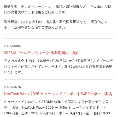
模倣学習、テレオペレーション、 ROS／SDK制御など、 Physical AI時
代の次世代ロボット活用をご紹介します。
製造現場における 自動化・省人化・研究開発用途など、 実践的なロ
ボット活用をぜひ会場でご体感ください。
2026/05/04
2026年ゴールデンウィーク 休業期間のご案内
アスカ株式会社では、2026年4月29日(水)から5月5日(火)までゴールデ
ンウィーク休業とさせていただきます。5月6日(水)より通常営業を再開
いたします。
2026/03/26
NexTech Week 2026 ヒューマノイドロボットEXPO出展のご案内
ヒューマノイドロボットATOMの物体・色認識による仕分けデモを公
開。 名称：NexTech Week 2026 — 第1回 ヒューマノイドロボット
EXPO [春] 会期：2026年4月15日（水）～ 4月17日（金） 各日 10:00–