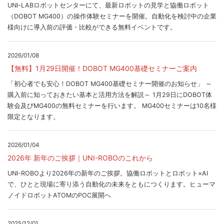
UNI-LABロボットセンターにて、最新ロボットの見学と協働ロボット
（DOBOT MG400）の操作体験セミナーを開催。自動化を検討中の企業
様向けに導入前の評価・比較ができる無料イベントです。
2026/01/08
【無料】1月29日開催！DOBOT MG400基礎セミナーご案内
「初心者でも安心！DOBOT MG400基礎セミナー開催のお知らせ」 ～
購入前に知っておきたい基本と活用方法を解説～ 1月29日にDOBOT体
験会及びMG400の無料セミナーを行います。 MG400セミナーは10名様
限定となります。
2026/01/04
2026年 新年のご挨拶｜UNI-ROBOのこれから
UNI-ROBOより2026年の新年のご挨拶。協働ロボットとロボット×AI
で、ひとと現場に寄り添う自動化の未来をともにつくります。ヒューマ
ノイドロボットATOMのPOC展開へ
2025/12/01