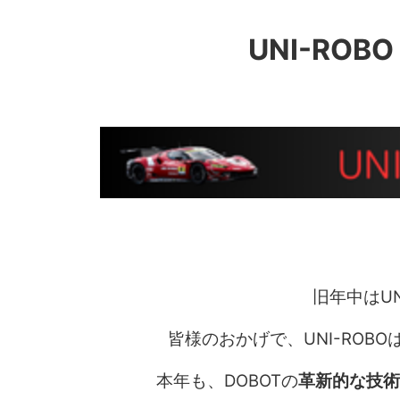
UNI-RO
旧年中はU
皆様のおかげで、UNI-RO
本年も、DOBOTの
革新的な技術