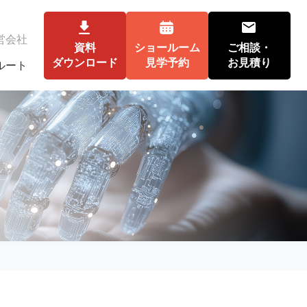
営会社
資料
ショールーム
ご相談・
ダウンロード
見学予約
お見積り
ルート