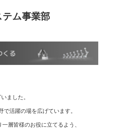
システム事業部
ざいました。
分野で活躍の場を広げています。
り一層皆様のお役に立てるよう、