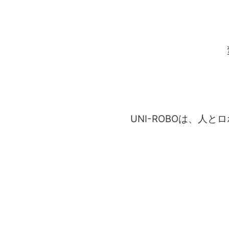
UNI-ROBOは、
安
多様