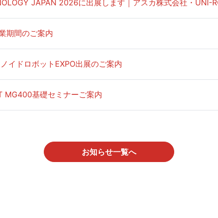
HNOLOGY JAPAN 2026に出展します｜アスカ株式会社・UNI-R
休業期間のご案内
ヒューマノイドロボットEXPO出展のご案内
T MG400基礎セミナーご案内
お知らせ一覧へ