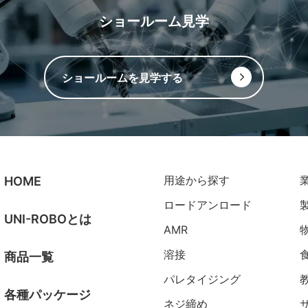
ショールーム見学
ショールームを見学する
用途から探す
HOME
ロードアンロード
UNI-ROBOとは
AMR
溶接
商品一覧
パレタイジング
各種パッケージ
ネジ締め