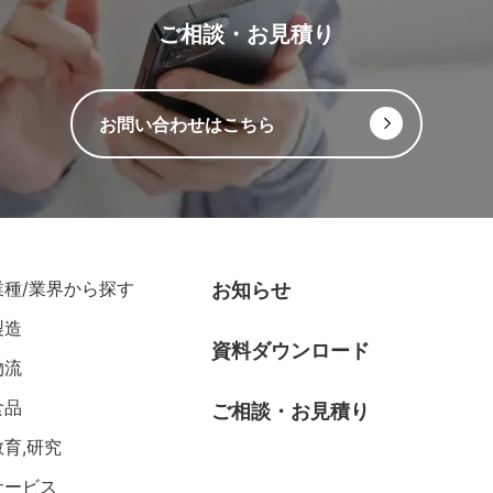
ご相談・お見積り
お問い合わせはこちら
業種/業界から探す
お知らせ
製造
資料ダウンロード
物流
食品
ご相談・お見積り
教育,研究
サービス