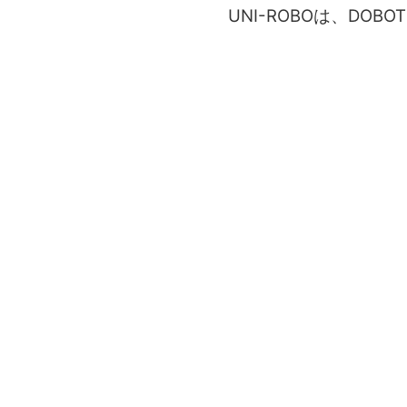
UNI-ROBOは、D