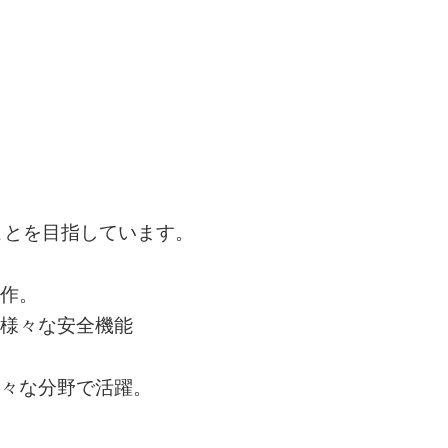
。
ことを目指しています。
操作。
、様々な安全機能
様々な分野で活躍。