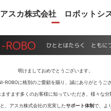
BO アスカ株式会社 ロボット
明けましておめでとうございます。
NI-ROBOに格別のご愛顧を賜り、誠にありがとうご
BOはますます多くのお客様に知っていただき、様々な
と、アスカ株式会社の充実した
サポート体制
で、よ