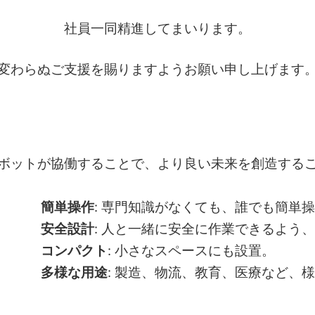
社員一同精進してまいります。
変わらぬご支援を賜りますようお願い申し上げます
人とロボットが協働することで、より良い未来を創造する
簡単操作
: 専門知識がなくても、誰でも簡単
全設計
: 人と一緒に安全に作業できるよう
コンパクト
: 小さなスペースにも設置。
な用途
: 製造、物流、教育、医療など、