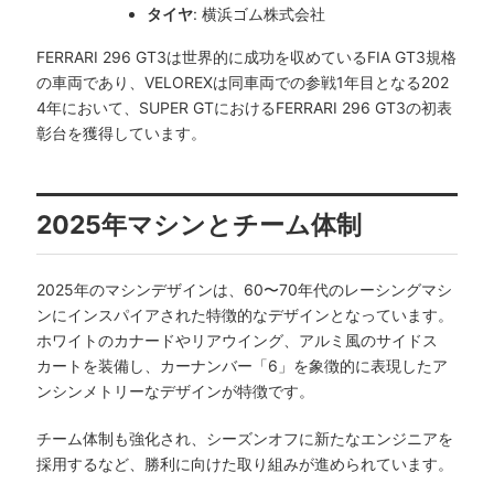
タイヤ
: 横浜ゴム株式会社
FERRARI 296 GT3は世界的に成功を収めているFIA GT3規格
の車両であり、VELOREXは同車両での参戦1年目となる202
4年において、SUPER GTにおけるFERRARI 296 GT3の初表
彰台を獲得しています。
2025年マシンとチーム体制
2025年のマシンデザインは、60〜70年代のレーシングマシ
ンにインスパイアされた特徴的なデザインとなっています。
ホワイトのカナードやリアウイング、アルミ風のサイドス
カートを装備し、カーナンバー「6」を象徴的に表現したア
ンシンメトリーなデザインが特徴です。
チーム体制も強化され、シーズンオフに新たなエンジニアを
採用するなど、勝利に向けた取り組みが進められています。