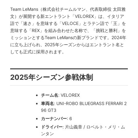
Team LeMans（株式会社チームルマン、代表取締役 太田雅
文）が展開する新エントラント「VELOREX」は、イタリア
語で「速さ」を意味する「VELOCE」とラテン語で「王」を
意味する「REX」を組み合わせた名称で、「挑戦と勝利」を
ミッションとするTeam LeMansの新ブランドです。2024年
に立ち上げられ、2025年シーズンからはエントラント名と
しても正式に採用されます。
2025年シーズン参戦体制
チーム名
: VELOREX
車両名
: UNI-ROBO BLUEGRASS FERRARI 2
96 GT3
カーナンバー
: 6
ドライバー
: 片山義章 / ロベルト・メリ・ム
ンタン