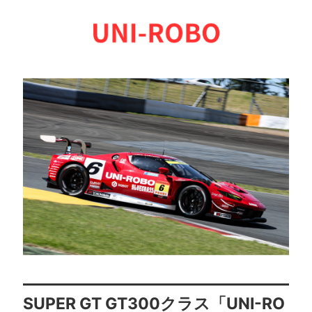
SUPER GT GT300クラス「UNI-RO