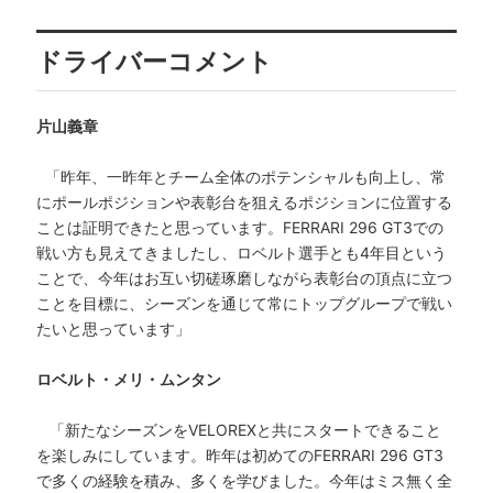
ドライバーコメント
片山義章
「昨年、一昨年とチーム全体のポテンシャルも向上し、常
にポールポジションや表彰台を狙えるポジションに位置する
ことは証明できたと思っています。FERRARI 296 GT3での
戦い方も見えてきましたし、ロベルト選手とも4年目という
ことで、今年はお互い切磋琢磨しながら表彰台の頂点に立つ
ことを目標に、シーズンを通じて常にトップグループで戦い
たいと思っています」
ロベルト・メリ・ムンタン
「新たなシーズンをVELOREXと共にスタートできること
を楽しみにしています。昨年は初めてのFERRARI 296 GT3
で多くの経験を積み、多くを学びました。今年はミス無く全