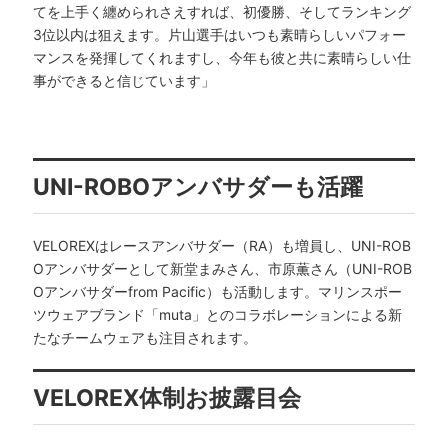
てを上手く纏められさえすれば、初優勝、そしてランキング
3位以内は狙えます。片山選手はいつも素晴らしいパフォー
マンスを発揮してくれますし、今年も彼と共に素晴らしい仕
事ができると信じています」
UNI-ROBOアンバサダーも活躍
VELOREXはレースアンバサダー（RA）も増員し、UNI-ROB
Oアンバサダーとして新堂まみさん、市原薫さん（UNI-ROB
Oアンバサダーfrom Pacific）も活動します。マリンスポー
ツウェアブランド「muta」とのコラボレーションによる新
たなチームウェアも注目されます。
VELOREX体制お披露目会