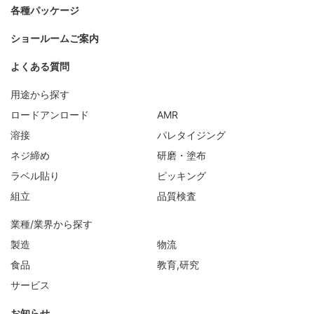
各種パッケージ
ショールームご案内
よくある質問
用途から探す
ロードアンロード
AMR
溶接
パレタイジング
ネジ締め
研磨・塗布
ラベル貼り
ピッキング
組立
品質検査
業種/業界から探す
製造
物流
食品
教育,研究
サービス
お知らせ