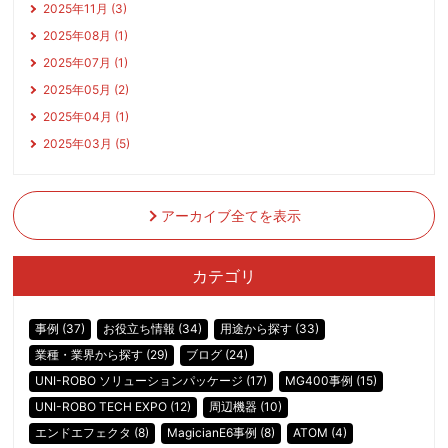
2025年11月 (3)
2025年08月 (1)
2025年07月 (1)
2025年05月 (2)
2025年04月 (1)
2025年03月 (5)
アーカイブ全てを表示
カテゴリ
事例 (37)
お役立ち情報 (34)
用途から探す (33)
業種・業界から探す (29)
ブログ (24)
UNI-ROBO ソリューションパッケージ (17)
MG400事例 (15)
UNI-ROBO TECH EXPO (12)
周辺機器 (10)
エンドエフェクタ (8)
MagicianE6事例 (8)
ATOM (4)