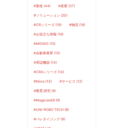
#製造 (44)
#産業 (37)
#ソリューション (20)
#CRシリーズ (19)
#物流 (16)
#お役立ち情報 (16)
#MG400 (15)
#自動車業界 (15)
#周辺機器 (14)
#CRAシリーズ (14)
#Nova (13)
#サービス (12)
#教育,研究 (9)
#MagicianE6 (9)
#UNI-ROBO TECH (8)
#パレタイジング (6)