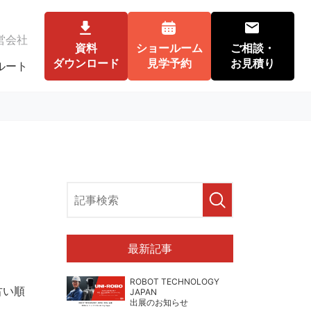
営会社
資料
ショールーム
ご相談・
ダウンロード
見学予約
お見積り
ルート
最新記事
ROBOT TECHNOLOGY
古い順
JAPAN
出展のお知らせ