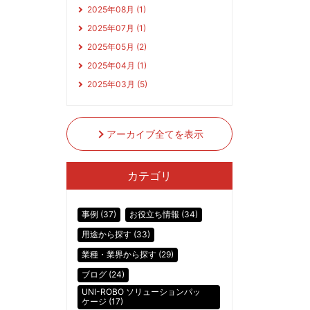
2025年08月 (1)
2025年07月 (1)
2025年05月 (2)
2025年04月 (1)
2025年03月 (5)
アーカイブ全てを表示
カテゴリ
事例 (37)
お役立ち情報 (34)
用途から探す (33)
業種・業界から探す (29)
ブログ (24)
UNI-ROBO ソリューションパッ
ケージ (17)