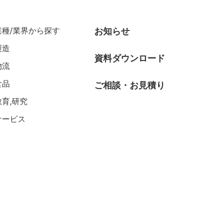
業種/業界から探す
お知らせ
製造
資料ダウンロード
物流
食品
ご相談・お見積り
教育,研究
サービス