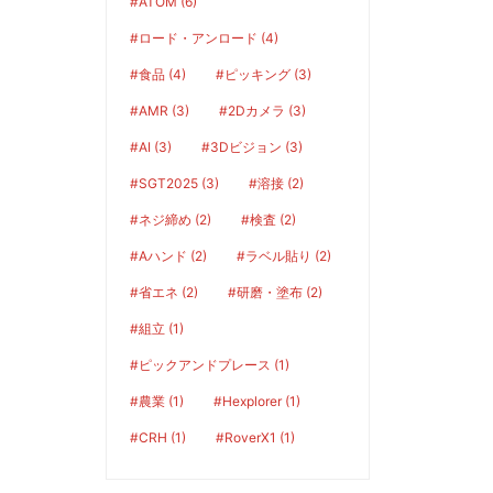
#ATOM (6)
#ロード・アンロード (4)
#食品 (4)
#ピッキング (3)
#AMR (3)
#2Dカメラ (3)
#AI (3)
#3Dビジョン (3)
#SGT2025 (3)
#溶接 (2)
#ネジ締め (2)
#検査 (2)
#Aハンド (2)
#ラベル貼り (2)
#省エネ (2)
#研磨・塗布 (2)
#組立 (1)
#ピックアンドプレース (1)
#農業 (1)
#Hexplorer (1)
#CRH (1)
#RoverX1 (1)