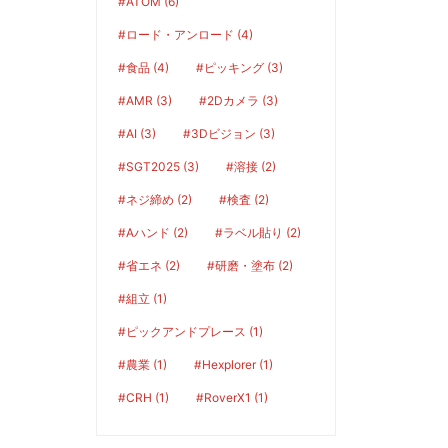
#ATOM (6)
#ロード・アンロード (4)
#食品 (4)
#ピッキング (3)
#AMR (3)
#2Dカメラ (3)
#AI (3)
#3Dビジョン (3)
#SGT2025 (3)
#溶接 (2)
#ネジ締め (2)
#検査 (2)
#Aハンド (2)
#ラベル貼り (2)
#省エネ (2)
#研磨・塗布 (2)
#組立 (1)
#ピックアンドプレース (1)
#農業 (1)
#Hexplorer (1)
#CRH (1)
#RoverX1 (1)