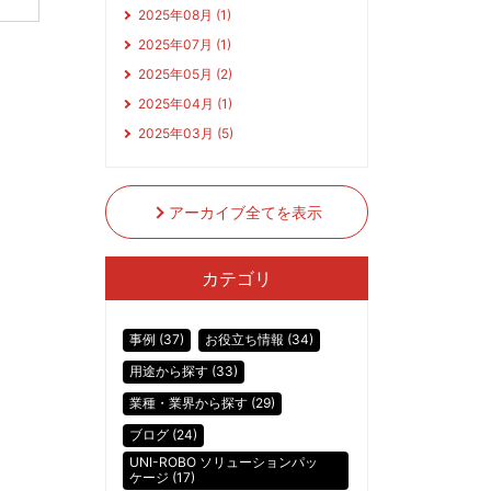
2025年08月 (1)
2025年07月 (1)
2025年05月 (2)
2025年04月 (1)
2025年03月 (5)
アーカイブ全てを表示
カテゴリ
事例 (37)
お役立ち情報 (34)
用途から探す (33)
業種・業界から探す (29)
ブログ (24)
UNI-ROBO ソリューションパッ
ケージ (17)