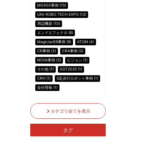
MG400事例 (15)
UNI-ROBO TECH EXPO (12)
周辺機器 (10)
エンドエフェクタ (8)
MagicianE6事例 (8)
ATOM (4)
CR事例 (3)
CRA事例 (3)
NOVA事例 (3)
ビジョン (1)
その他 (1)
SGT2025 (1)
CRH (1)
6足歩行ロボット事例 (1)
会社情報 (1)
カテゴリ全てを表示
タグ