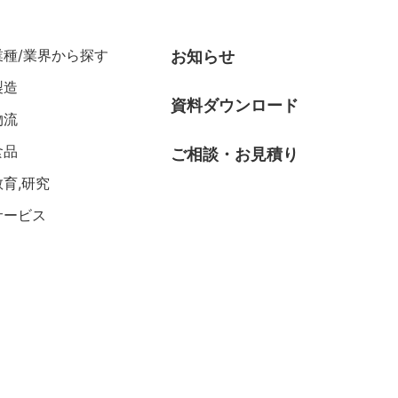
業種/業界から探す
お知らせ
製造
資料ダウンロード
物流
食品
ご相談・お見積り
教育,研究
サービス