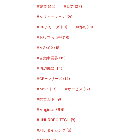
#製造 (44)
#産業 (37)
#ソリューション (20)
#CRシリーズ (19)
#物流 (16)
#お役立ち情報 (16)
#MG400 (15)
#自動車業界 (15)
#周辺機器 (14)
#CRAシリーズ (14)
#Nova (13)
#サービス (12)
#教育,研究 (9)
#MagicianE6 (9)
#UNI-ROBO TECH (8)
#パレタイジング (6)