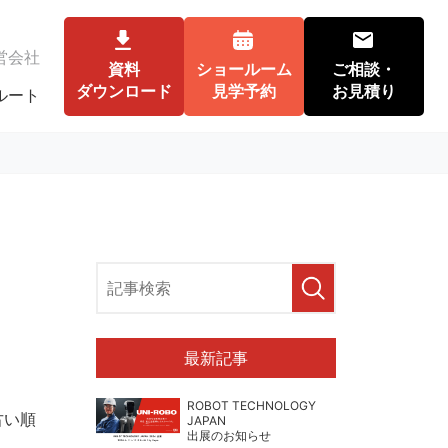
営会社
資料
ショールーム
ご相談・
ダウンロード
見学予約
お見積り
ルート
最新記事
ROBOT TECHNOLOGY
古い順
JAPAN
出展のお知らせ