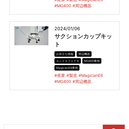
#MG400
#周辺機器
2024/01/06
サクションカップキッ
ト
お役立ち情報
周辺機器
エンドエフェクタ
MG400事例
MagicianE6事例
#産業
#製造
#MagicianE6
#MG400
#周辺機器