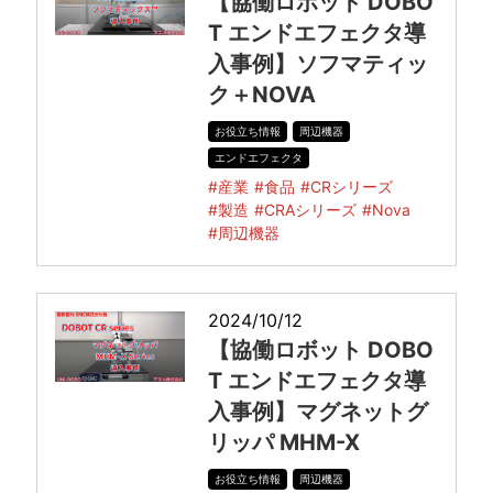
【協働ロボット DOBO
T エンドエフェクタ導
入事例】ソフマティッ
ク＋NOVA
お役立ち情報
周辺機器
エンドエフェクタ
#産業
#食品
#CRシリーズ
#製造
#CRAシリーズ
#Nova
#周辺機器
2024/10/12
【協働ロボット DOBO
T エンドエフェクタ導
入事例】マグネットグ
リッパ MHM-X
お役立ち情報
周辺機器