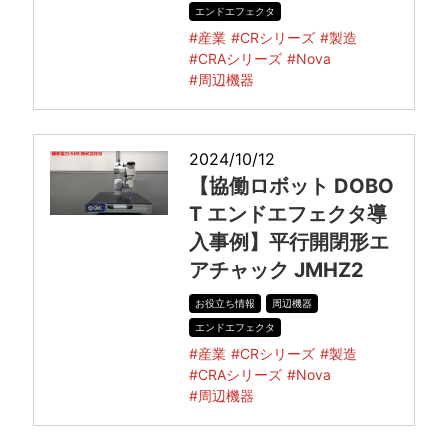
エンドエフェクタ
#産業
#CRシリーズ
#製造
#CRAシリーズ
#Nova
#周辺機器
2024/10/12
【協働ロボット DOBO
T エンドエフェクタ導
入事例】平行開閉形エ
アチャック JMHZ2
お役立ち情報
周辺機器
エンドエフェクタ
#産業
#CRシリーズ
#製造
#CRAシリーズ
#Nova
#周辺機器