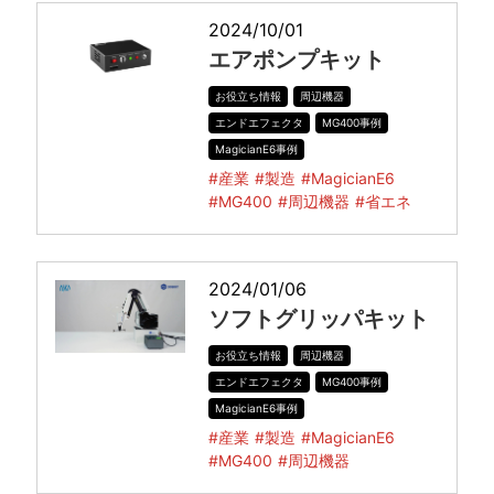
2024/10/01
エアポンプキット
お役立ち情報
周辺機器
エンドエフェクタ
MG400事例
MagicianE6事例
#産業
#製造
#MagicianE6
#MG400
#周辺機器
#省エネ
2024/01/06
ソフトグリッパキット
お役立ち情報
周辺機器
エンドエフェクタ
MG400事例
MagicianE6事例
#産業
#製造
#MagicianE6
#MG400
#周辺機器