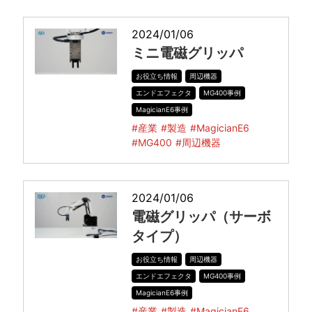
2024/01/06
ミニ電磁グリッパ
お役立ち情報
周辺機器
エンドエフェクタ
MG400事例
MagicianE6事例
#産業
#製造
#MagicianE6
#MG400
#周辺機器
2024/01/06
電磁グリッパ（サーボ
タイプ）
お役立ち情報
周辺機器
エンドエフェクタ
MG400事例
MagicianE6事例
#産業
#製造
#MagicianE6