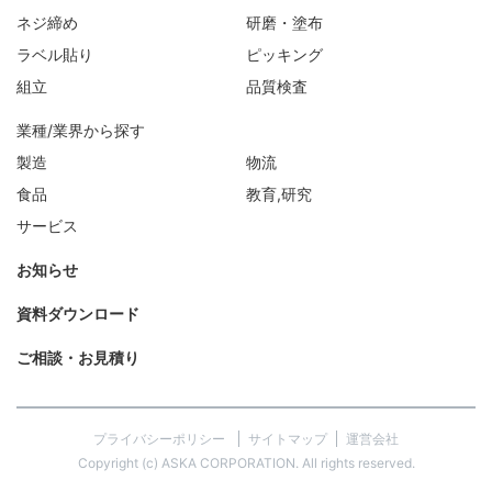
ネジ締め
研磨・塗布
ラベル貼り
ピッキング
組立
品質検査
業種/業界から探す
製造
物流
食品
教育,研究
サービス
お知らせ
資料ダウンロード
ご相談・お見積り
プライバシーポリシー
サイトマップ
運営会社
Copyright (c) ASKA CORPORATION. All rights reserved.