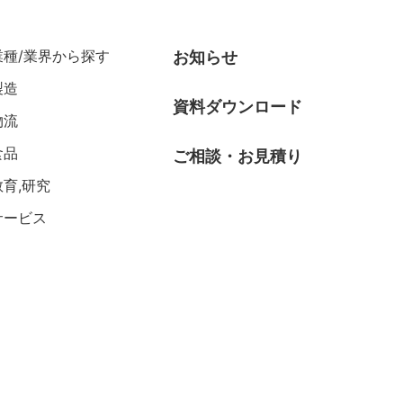
業種/業界から探す
お知らせ
製造
資料ダウンロード
物流
食品
ご相談・お見積り
教育,研究
サービス