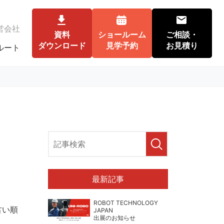
営会社
資料
ショールーム
ご相談・
ダウンロード
見学予約
お見積り
ルート
最新記事
ROBOT TECHNOLOGY
古い順
JAPAN
出展のお知らせ