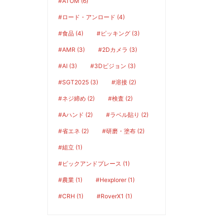
#ATOM (6)
#ロード・アンロード (4)
#食品 (4)
#ピッキング (3)
#AMR (3)
#2Dカメラ (3)
#AI (3)
#3Dビジョン (3)
#SGT2025 (3)
#溶接 (2)
#ネジ締め (2)
#検査 (2)
#Aハンド (2)
#ラベル貼り (2)
#省エネ (2)
#研磨・塗布 (2)
#組立 (1)
#ピックアンドプレース (1)
#農業 (1)
#Hexplorer (1)
#CRH (1)
#RoverX1 (1)