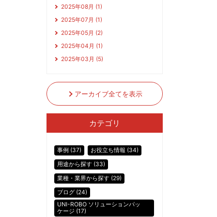
2025年08月 (1)
2025年07月 (1)
2025年05月 (2)
2025年04月 (1)
2025年03月 (5)
アーカイブ全てを表示
カテゴリ
事例 (37)
お役立ち情報 (34)
用途から探す (33)
業種・業界から探す (29)
ブログ (24)
UNI-ROBO ソリューションパッ
ケージ (17)