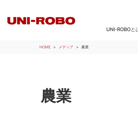
UNI-ROBOと
HOME
メディア
農業
農業