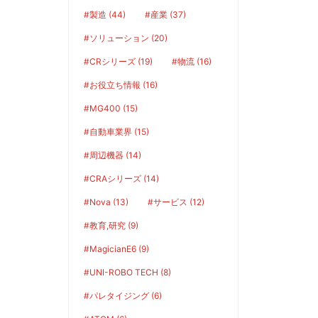
#製造 (44)
#産業 (37)
#ソリューション (20)
#CRシリーズ (19)
#物流 (16)
#お役立ち情報 (16)
#MG400 (15)
#自動車業界 (15)
#周辺機器 (14)
#CRAシリーズ (14)
#Nova (13)
#サービス (12)
#教育,研究 (9)
#MagicianE6 (9)
#UNI-ROBO TECH (8)
#パレタイジング (6)