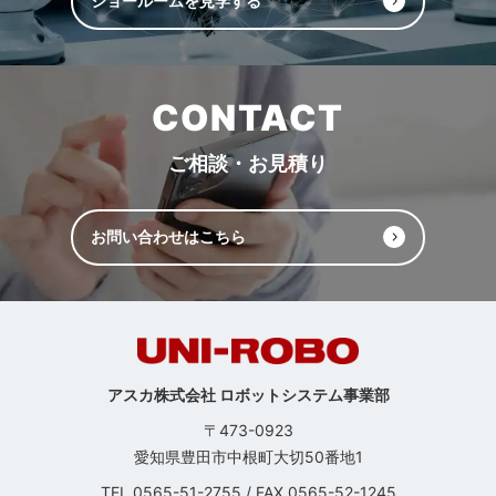
ショールームを見学する
CONTACT
ご相談・お見積り
お問い合わせはこちら
アスカ株式会社 ロボットシステム事業部
〒473-0923
愛知県豊田市中根町大切50番地1
TEL
0565-51-2755
/
FAX 0565-52-1245