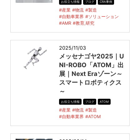
お役立ち情報
ブログ
CRA事例
#産業
#物流
#製造
#自動車業界
#ソリューション
#AMR
#教育,研究
2025/11/03
メッセナゴヤ2025｜U
NI-ROBO「ATOM」出
展｜Next Eraゾーン～
スマートロボティクス
～
お役立ち情報
ブログ
ATOM
#産業
#物流
#製造
#自動車業界
#ATOM