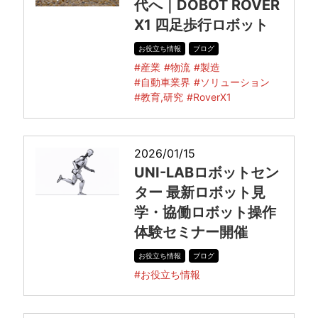
代へ｜DOBOT ROVER
X1 四足歩行ロボット
お役立ち情報
ブログ
#産業
#物流
#製造
#自動車業界
#ソリューション
#教育,研究
#RoverX1
2026/01/15
UNI-LABロボットセン
ター 最新ロボット見
学・協働ロボット操作
体験セミナー開催
お役立ち情報
ブログ
#お役立ち情報