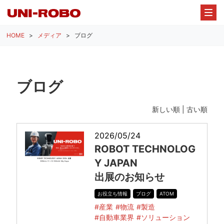
HOME
メディア
ブログ
ブログ
新しい順 |
古い順
2026/05/24
ROBOT TECHNOLOG
Y JAPAN
出展のお知らせ
お役立ち情報
ブログ
ATOM
#産業
#物流
#製造
#自動車業界
#ソリューション