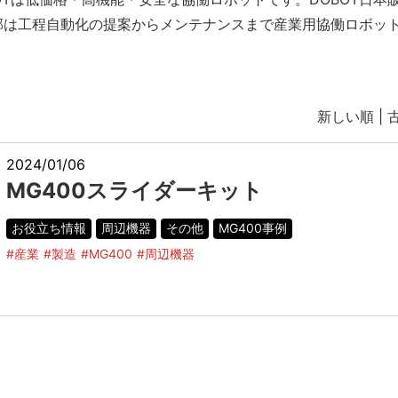
部は工程自動化の提案からメンテナンスまで産業用協働ロボッ
新しい順 |
2024/01/06
MG400スライダーキット
お役立ち情報
周辺機器
その他
MG400事例
#産業
#製造
#MG400
#周辺機器