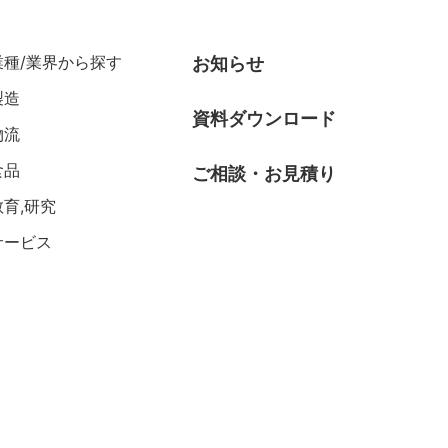
業種/業界から探す
お知らせ
製造
資料ダウンロード
物流
食品
ご相談・お見積り
教育,研究
サービス