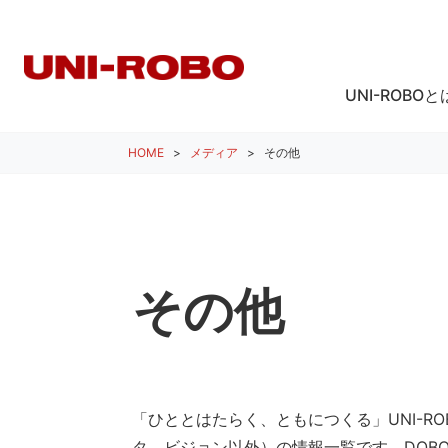
UNI-ROBOと
HOME
メディア
その他
その他
「ひととはたらく、ともにつくる」UNI-R
タ、ビジョン以外）の情報一覧です。DOB