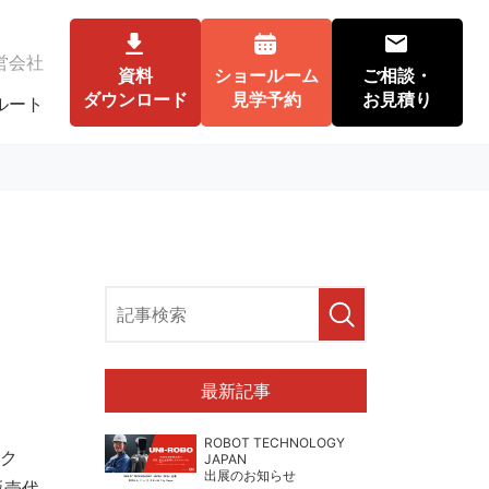
営会社
資料
ショールーム
ご相談・
ダウンロード
見学予約
お見積り
ルート
最新記事
ROBOT TECHNOLOGY
ェク
JAPAN
出展のお知らせ
販売代