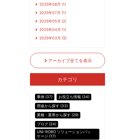
2025年08月 (1)
2025年07月 (1)
2025年05月 (2)
2025年04月 (1)
2025年03月 (5)
アーカイブ全てを表示
カテゴリ
事例 (37)
お役立ち情報 (34)
用途から探す (33)
業種・業界から探す (29)
ブログ (24)
UNI-ROBO ソリューションパッ
ケージ (17)