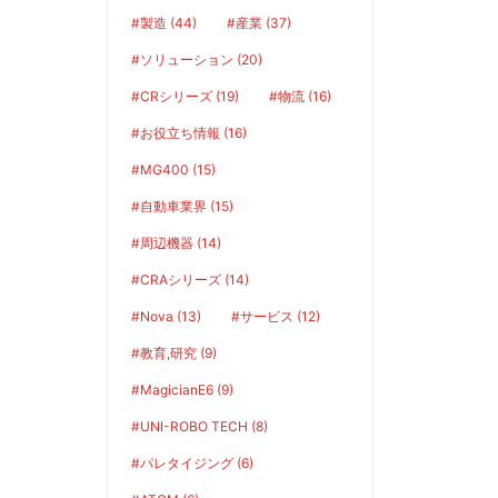
#製造 (44)
#産業 (37)
#ソリューション (20)
#CRシリーズ (19)
#物流 (16)
#お役立ち情報 (16)
#MG400 (15)
#自動車業界 (15)
#周辺機器 (14)
#CRAシリーズ (14)
#Nova (13)
#サービス (12)
#教育,研究 (9)
#MagicianE6 (9)
#UNI-ROBO TECH (8)
#パレタイジング (6)