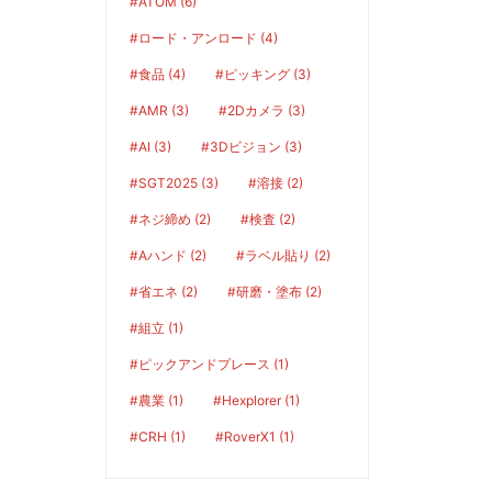
#ATOM (6)
#ロード・アンロード (4)
#食品 (4)
#ピッキング (3)
#AMR (3)
#2Dカメラ (3)
#AI (3)
#3Dビジョン (3)
#SGT2025 (3)
#溶接 (2)
#ネジ締め (2)
#検査 (2)
#Aハンド (2)
#ラベル貼り (2)
#省エネ (2)
#研磨・塗布 (2)
#組立 (1)
#ピックアンドプレース (1)
#農業 (1)
#Hexplorer (1)
#CRH (1)
#RoverX1 (1)