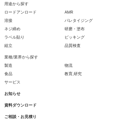
用途から探す
ロードアンロード
AMR
溶接
パレタイジング
ネジ締め
研磨・塗布
ラベル貼り
ピッキング
組立
品質検査
業種/業界から探す
製造
物流
食品
教育,研究
サービス
お知らせ
資料ダウンロード
ご相談・お見積り