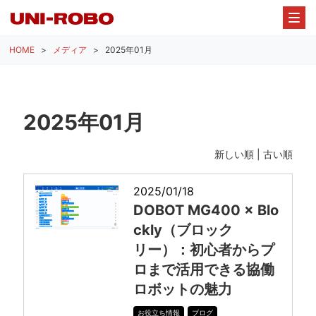
HOME
メディア
2025年01月
2025年01月
新しい順 |
古い順
2025/01/18
DOBOT MG400 × Blo
ckly（ブロック
リー）：初心者からプ
ロまで活用できる協働
ロボットの魅力
お役立ち情報
ブログ