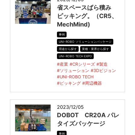
省スペースばら積み
ピッキング。（CR5、
MechMind)
事例
UNI-ROBO ソリューションパッケージ
用途から探す
業種・業界から探す
UNI-ROBO TECH EXPO
#産業
#CRシリーズ
#製造
#ソリューション
#3Dビジョン
#UNI-ROBO TECH
#ピッキング
#周辺機器
2023/12/05
DOBOT CR20A パレ
タイズパッケージ
事例