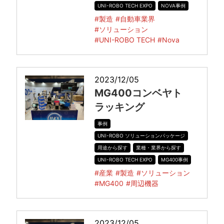
UNI-ROBO TECH EXPO
NOVA事例
#製造
#自動車業界
#ソリューション
#UNI-ROBO TECH
#Nova
2023/12/05
MG400コンベヤト
ラッキング
事例
UNI-ROBO ソリューションパッケージ
用途から探す
業種・業界から探す
UNI-ROBO TECH EXPO
MG400事例
#産業
#製造
#ソリューション
#MG400
#周辺機器
2023/12/05