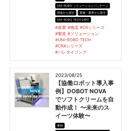
UNI-ROBO ソリューションパッケージ
用途から探す
業種・業界から探す
UNI-ROBO TECH EXPO
#産業
#物流
#CRシリーズ
#製造
#ソリューション
#UNI-ROBO TECH
#CRAシリーズ
#パレタイジング
2023/08/25
【協働ロボット導入事
例】DOBOT NOVA
でソフトクリームを自
動作成！ 〜未来のス
イーツ体験〜
事例