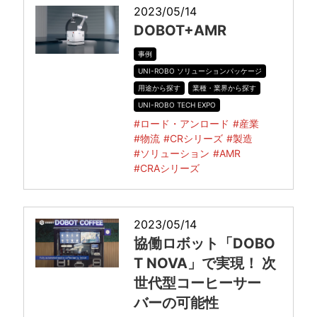
2023/05/14
DOBOT+AMR
事例
UNI-ROBO ソリューションパッケージ
用途から探す
業種・業界から探す
UNI-ROBO TECH EXPO
#ロード・アンロード
#産業
#物流
#CRシリーズ
#製造
#ソリューション
#AMR
#CRAシリーズ
2023/05/14
協働ロボット「DOBO
T NOVA」で実現！ 次
世代型コーヒーサー
バーの可能性