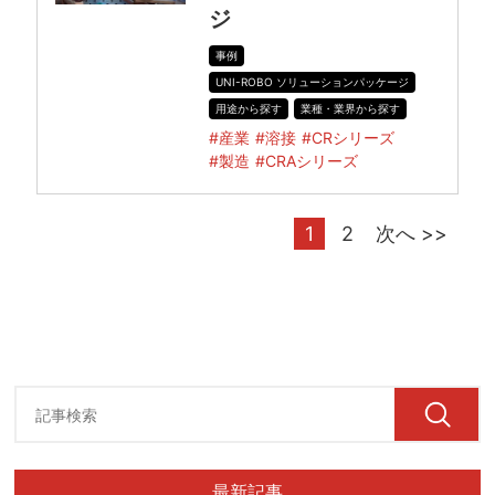
ジ
事例
UNI-ROBO ソリューションパッケージ
用途から探す
業種・業界から探す
#産業
#溶接
#CRシリーズ
#製造
#CRAシリーズ
1
2
次へ >>
最新記事