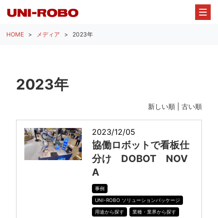
HOME
メディア
2023年
2023年
新しい順 |
古い順
2023/12/05
協働ロボットで看板仕
分け DOBOT NOV
A
事例
UNI-ROBO ソリューションパッケージ
用途から探す
業種・業界から探す