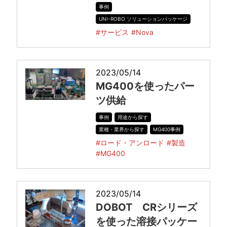
事例
UNI-ROBO ソリューションパッケージ
#サービス
#Nova
2023/05/14
MG400を使ったパー
ツ供給
事例
用途から探す
業種・業界から探す
MG400事例
#ロード・アンロード
#製造
#MG400
2023/05/14
DOBOT CRシリーズ
を使った溶接パッケー