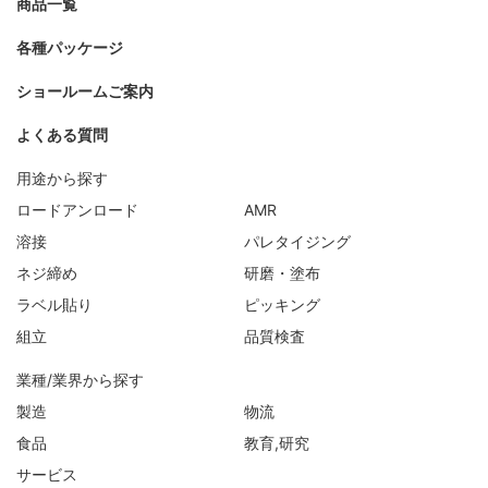
商品一覧
各種パッケージ
ショールームご案内
よくある質問
用途から探す
ロードアンロード
AMR
溶接
パレタイジング
ネジ締め
研磨・塗布
ラベル貼り
ピッキング
組立
品質検査
業種/業界から探す
製造
物流
食品
教育,研究
サービス