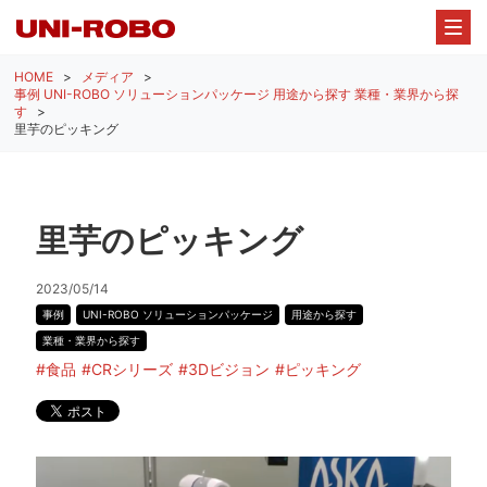
HOME
メディア
事例
UNI-ROBO ソリューションパッケージ
用途から探す
業種・業界から探
す
里芋のピッキング
里芋のピッキング
2023/05/14
事例
UNI-ROBO ソリューションパッケージ
用途から探す
業種・業界から探す
#食品
#CRシリーズ
#3Dビジョン
#ピッキング