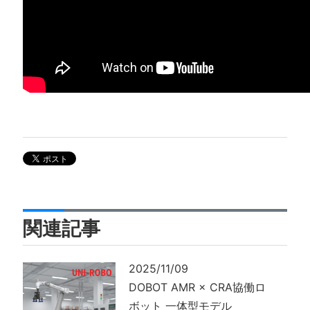
関連記事
2025/11/09
DOBOT AMR × CRA協働ロ
ボット 一体型モデル