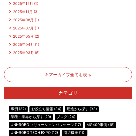
2025年12月 (1)
2025年11月 (3)
2025年08月 (1)
2025年07月 (1)
2025年05月 (2)
2025年04月 (1)
2025年03月 (5)
アーカイブ全てを表示
カテゴリ
事例 (37)
お役立ち情報 (34)
用途から探す (33)
業種・業界から探す (29)
ブログ (24)
UNI-ROBO ソリューションパッケージ (17)
MG400事例 (15)
UNI-ROBO TECH EXPO (12)
周辺機器 (10)