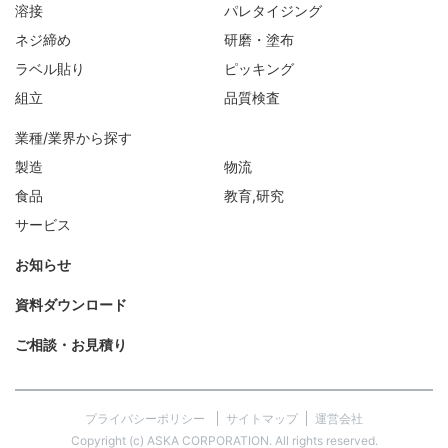
溶接
パレタイジング
ネジ締め
研磨・塗布
ラベル貼り
ピッキング
組立
品質検査
業種/業界から探す
製造
物流
食品
教育,研究
サービス
お知らせ
資料ダウンロード
ご相談・お見積り
プライバシーポリシー
サイトマップ
運営会社
Copyright (c) ASKA CORPORATION. All rights reserved.