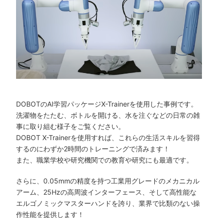
DOBOTのAI学習パッケージX-Trainerを使用した事例です。
洗濯物をたたむ、ボトルを開ける、水を注ぐなどの日常の雑
事に取り組む様子をご覧ください。
DOBOT X-Trainerを使用すれば、これらの生活スキルを習得
するのにわずか2時間のトレーニングで済みます！
また、職業学校や研究機関での教育や研究にも最適です。
さらに、0.05mmの精度を持つ工業用グレードのメカニカル
アーム、25Hzの高周波インターフェース、そして高性能な
エルゴノミックマスターハンドを誇り、業界で比類のない操
作性能を提供します！