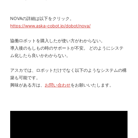
NOVAの詳細は以下をクリック。
https://www.aska-cobot.jp/dobot/nova/
協働ロボットを購入したが使い方がわからない。
導入後のもしもの時のサポートが不安。 どのようにシステ
ム化したら良いかわからない。
アスカでは、ロボットだけでなく以下のようなシステムの構
築も可能です。
興味がある方は、
お問い合わせ
をお願いいたします。