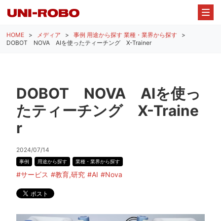
HOME
メディア
事例
用途から探す
業種・業界から探す
DOBOT NOVA AIを使ったティーチング X-Trainer
DOBOT NOVA AIを使っ
たティーチング X-Traine
r
2024/07/14
事例
用途から探す
業種・業界から探す
#サービス
#教育,研究
#AI
#Nova